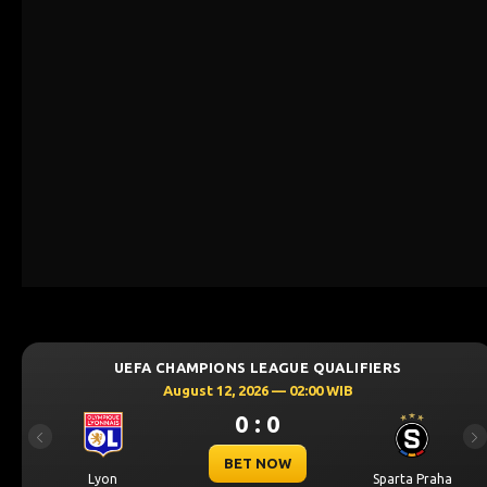
UEFA CHAMPIONS LEAGUE QUALIFIERS
August 12, 2026 — 02:00 WIB
0 : 0
Previous
Ne
BET NOW
Lyon
Sparta Praha