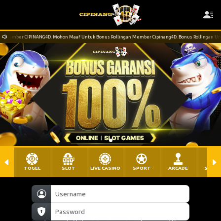
mber CIPINANG4D. Mohon Maaf Untuk Bonus Rollingan Member Cipinang4D. Bonus Rollingan Untuk Per
TOGEL
SLOT
LIVE CASINO
SPORT
ARCADE
SABU