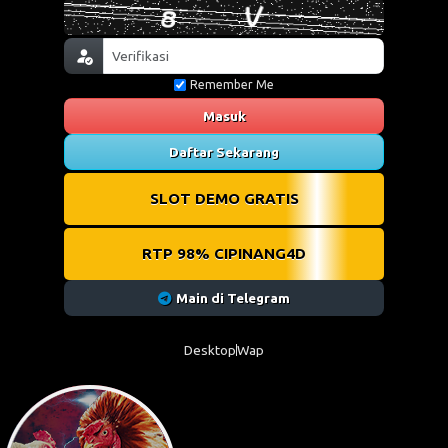
Remember Me
Masuk
Daftar Sekarang
SLOT DEMO GRATIS
RTP 98% CIPINANG4D
Main di Telegram
Desktop
Wap