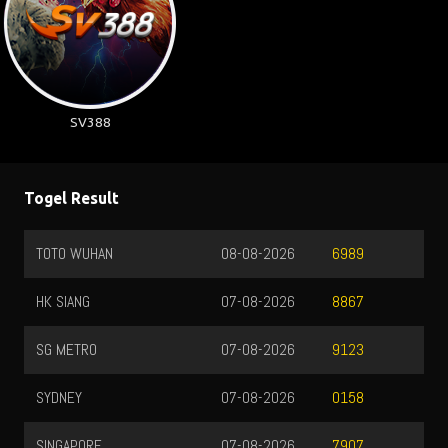
SV388
Togel Result
TOTO WUHAN
08-08-2026
6989
HK SIANG
07-08-2026
8867
SG METRO
07-08-2026
9123
SYDNEY
07-08-2026
0158
SINGAPORE
07-08-2026
7907