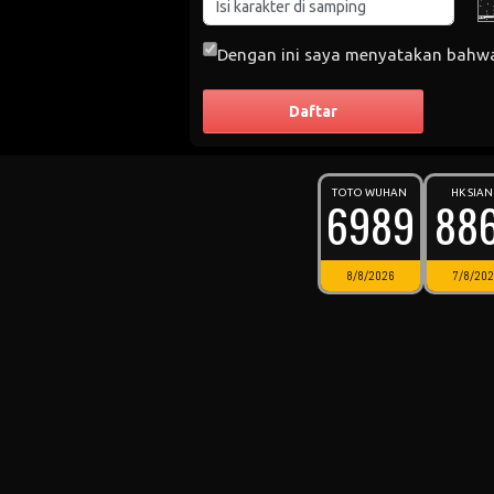
Dengan ini saya menyatakan bahw
TOTO WUHAN
HK SIA
6989
88
8/8/2026
7/8/20