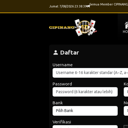
Salam Untuk Semua Member CIPINANG4D. Mo
Jumat 7/08/2026 23:38:40
HO
Daftar
Username
Password
K
Bank
N
Verifikasi