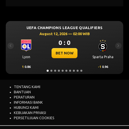
 CHAMPIONS LEAGUE QUALIFIERS
UEFA CHAM
August 12, 2026 — 02:00 WIB
Augu
0 : 0
Previous
Next
BET NOW
Sparta Praha
SK Sturm Graz
-1
0.96
-0.5
0.95
TENTANG KAMI
BANTUAN
PERATURAN
INFORMASI BANK
HUBUNGI KAMI
KEBIJAKAN PRIVASI
PERSETUJUAN COOKIES