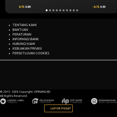
0.75
0.89
-0.75
0.93
TENTANG KAMI
BANTUAN
PERATURAN
INFORMASI BANK
HUBUNGI KAMI
KEBIJAKAN PRIVASI
PERSETUJUAN COOKIES
© 2015 - 2026 Copyright CIPINANG4D.
All Rights Reserved.
LAPOR PUSAT